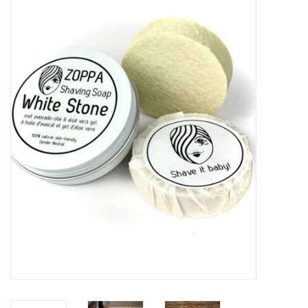
Sales
Evenementen/Events