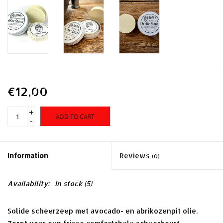
€12,00
+
ADD TO CART
-
Information
Reviews
(0)
Availability:
In stock
(5)
Solide scheerzeep met avocado- en abrikozenpit olie.